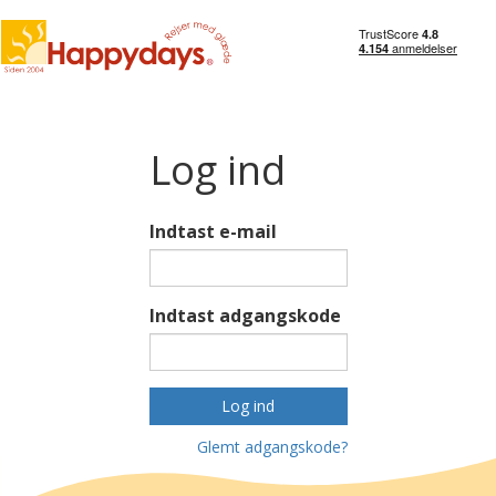
Log ind
Indtast e-mail
Indtast adgangskode
Log ind
Glemt adgangskode?