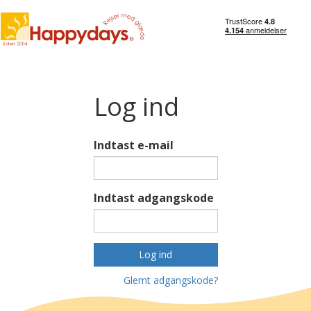
Log ind
Indtast e-mail
Indtast adgangskode
Log ind
Glemt adgangskode?