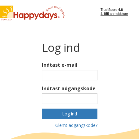
Log ind
Indtast e-mail
Indtast adgangskode
Log ind
Glemt adgangskode?