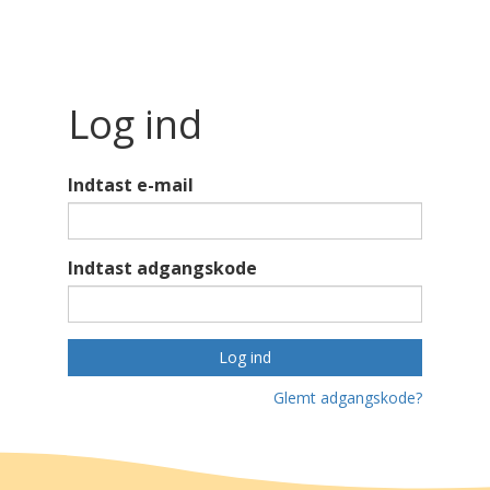
Log ind
Indtast e-mail
Indtast adgangskode
Log ind
Glemt adgangskode?