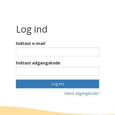
Log ind
Indtast e-mail
Indtast adgangskode
Log ind
Glemt adgangskode?