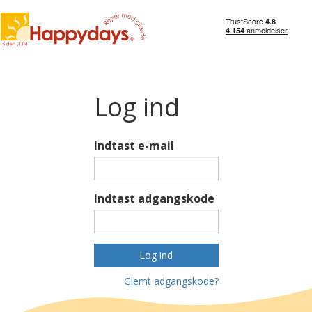
Log ind
Indtast e-mail
Indtast adgangskode
Log ind
Glemt adgangskode?