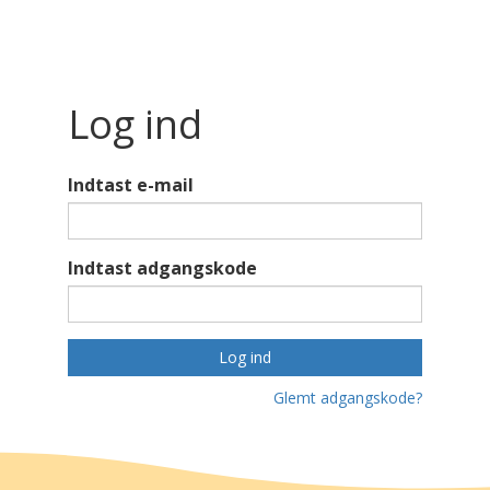
Log ind
Indtast e-mail
Indtast adgangskode
Log ind
Glemt adgangskode?