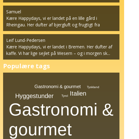
계...
Samuel
Kære Happydays, vi er landet på en lille gård i
Rheingau. Her dufter af bjergluft og frugtigt fra
vinstok...
Leif Lund-Pedersen
Kære Happydays, vi er landet i Bremen. Her dufter af
kaffe. Vi har lige sejlet på Wesern – og i morgen sk...
Populære tags
Gastronomi & gourmet
Tyskland
Italien
Hyggestunder
Tyrol
Gastronomi &
gourmet