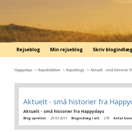
Rejseblog
Min rejseblog
Skriv blogindlæ
Happydays
Rejseklubben
Rejseblogs
Aktuelt - små historier 
Aktuelt - små historier fra Happy
Aktuelt - små historier fra Happydays
Blog oprettet:
29-03-2017
Blogindlæg i alt:
278
Antal kom