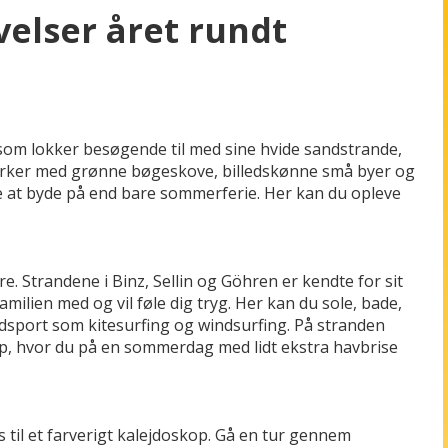
elser året rundt
 som lokker besøgende til med sine hvide sandstrande,
rker med grønne bøgeskove, billedskønne små byer og
 at byde på end bare sommerferie. Her kan du opleve
e. Strandene i Binz, Sellin og Göhren er kendte for sit
amilien med og vil føle dig tryg. Her kan du sole, bade,
sport som kitesurfing og windsurfing. På stranden
 op, hvor du på en sommerdag med lidt ekstra havbrise
 til et farverigt kalejdoskop. Gå en tur gennem