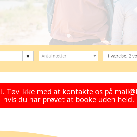
Antal nætter
1 værelse, 2 v
jl. Tøv ikke med at kontakte os på mail@h
hvis du har prøvet at booke uden held.