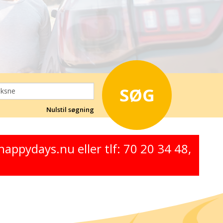
oksne
Nulstil søgning
appydays.nu eller tlf: 70 20 34 48,