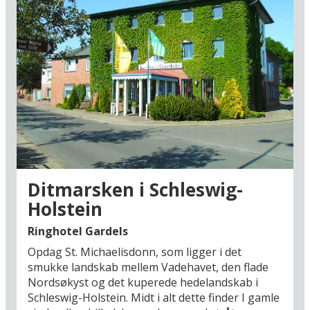
Ditmarsken i Schleswig-
Holstein
Ringhotel Gardels
Opdag St. Michaelisdonn, som ligger i det
smukke landskab mellem Vadehavet, den flade
Nordsøkyst og det kuperede hedelandskab i
Schleswig-Holstein. Midt i alt dette finder I gamle