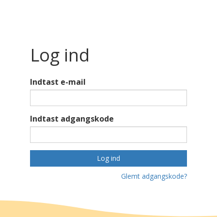
Log ind
Indtast e-mail
Indtast adgangskode
Log ind
Glemt adgangskode?