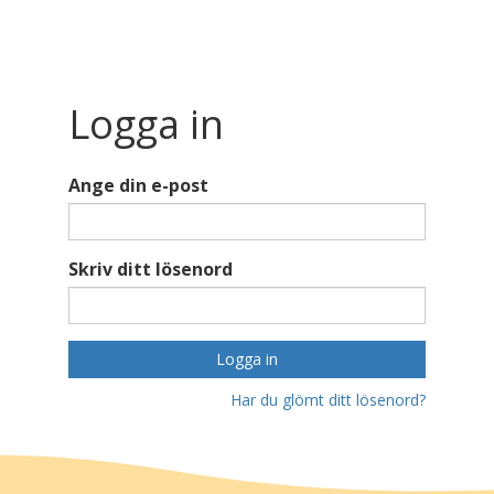
Logga in
Ange din e-post
Skriv ditt lösenord
Logga in
Har du glömt ditt lösenord?