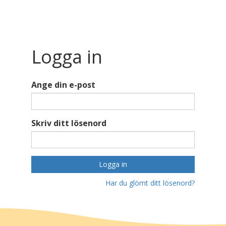
Logga in
Ange din e-post
Skriv ditt lösenord
Logga in
Har du glömt ditt lösenord?