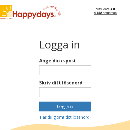
Logga in
Ange din e-post
Skriv ditt lösenord
Logga in
Har du glömt ditt lösenord?