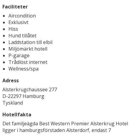
Faciliteter
Aircondition
Exklusivt
Hiss
Hund tillåtet
Laddstation till elbil
Miljömärkt hotell
P-garage
Trådlöst internet
Wellness/spa
Adress
Alsterkrugchaussee 277
D-22297 Hamburg
Tyskland
Hotellfakta
Det familjeägda Best Western Premier Alsterkrug Hotel
ligger i hamburgsförstaden Alsterdorf, endast 7