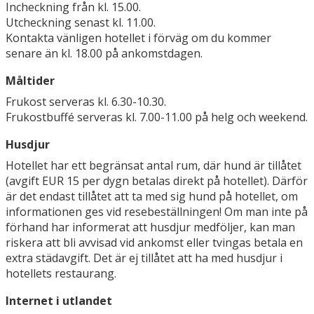
Incheckning från kl. 15.00.
Utcheckning senast kl. 11.00.
Kontakta vänligen hotellet i förväg om du kommer
senare än kl. 18.00 på ankomstdagen.
Måltider
Frukost serveras kl. 6.30-10.30.
Frukostbuffé serveras kl. 7.00-11.00 på helg och weekend.
Husdjur
Hotellet har ett begränsat antal rum, där hund är tillåtet
(avgift EUR 15 per dygn betalas direkt på hotellet). Därför
är det endast tillåtet att ta med sig hund på hotellet, om
informationen ges vid resebeställningen! Om man inte på
förhand har informerat att husdjur medföljer, kan man
riskera att bli avvisad vid ankomst eller tvingas betala en
extra städavgift. Det är ej tillåtet att ha med husdjur i
hotellets restaurang.
Internet i utlandet