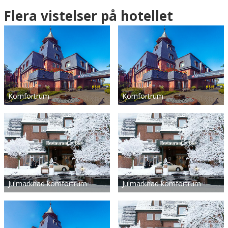
Flera vistelser på hotellet
Komfortrum
Komfortrum
Julmarknad komfortrum
Julmarknad komfortrum