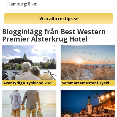
Hamburg: 8 km.
Visa alla restips
Blogginlägg från Best Western
Premier Alsterkrug Hotel
Äventyrliga Tyskland 202…
Sommarsemester i Tyskl…