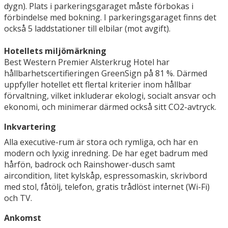
dygn). Plats i parkeringsgaraget måste förbokas i
förbindelse med bokning. I parkeringsgaraget finns det
också 5 laddstationer till elbilar (mot avgift).
Hotellets miljömärkning
Best Western Premier Alsterkrug Hotel har
hållbarhetscertifieringen GreenSign på 81 %. Därmed
uppfyller hotellet ett flertal kriterier inom hållbar
förvaltning, vilket inkluderar ekologi, socialt ansvar och
ekonomi, och minimerar därmed också sitt CO2-avtryck.
Inkvartering
Alla executive-rum är stora och rymliga, och har en
modern och lyxig inredning. De har eget badrum med
hårfön, badrock och Rainshower-dusch samt
aircondition, litet kylskåp, espressomaskin, skrivbord
med stol, fåtölj, telefon, gratis trådlöst internet (Wi-Fi)
och TV.
Ankomst