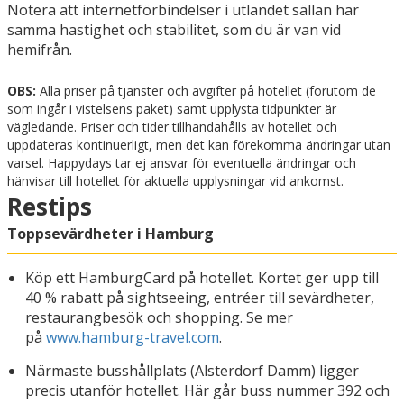
Notera att internetförbindelser i utlandet sällan har
samma hastighet och stabilitet, som du är van vid
hemifrån.
OBS:
Alla priser på tjänster och avgifter på hotellet (förutom de
som ingår i vistelsens paket) samt upplysta tidpunkter är
vägledande. Priser och tider tillhandahålls av hotellet och
uppdateras kontinuerligt, men det kan förekomma ändringar utan
varsel. Happydays tar ej ansvar för eventuella ändringar och
hänvisar till hotellet för aktuella upplysningar vid ankomst.
Restips
Toppsevärdheter i Hamburg
Köp ett HamburgCard på hotellet. Kortet ger upp till
40 % rabatt på sightseeing, entréer till sevärdheter,
restaurangbesök och shopping. Se mer
på
www.hamburg-travel.com
.
Närmaste busshållplats (Alsterdorf Damm) ligger
precis utanför hotellet. Här går buss nummer 392 och