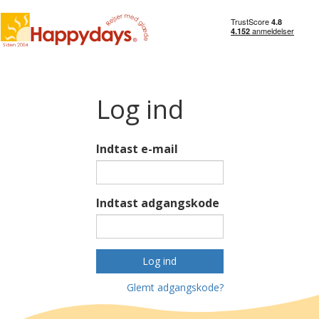
Log ind
Indtast e-mail
Indtast adgangskode
Log ind
Glemt adgangskode?