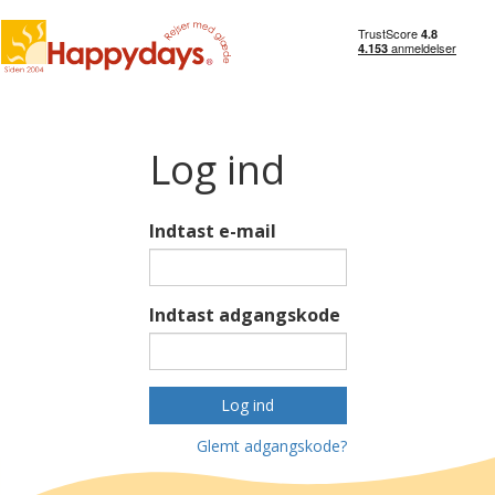
Log ind
Indtast e-mail
Indtast adgangskode
Log ind
Glemt adgangskode?