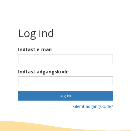
Log ind
Indtast e-mail
Indtast adgangskode
Log ind
Glemt adgangskode?