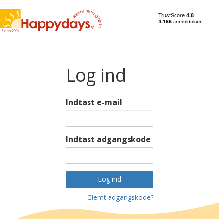
Log ind
Indtast e-mail
Indtast adgangskode
Log ind
Glemt adgangskode?