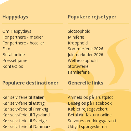
Happydays
Populære rejsetyper
Om Happydays
Slotsophold
For partnere - medier
Miniferie
For partnere - hoteller
Kroophold
Film
Sommerferie 2026
Betal online
Julemarkeder 2026
Pressehjørnet
Wellnessophold
Kontakt os
Storbyferie
Familieferie
Populære destinationer
Generelle links
Kør selv-ferie til Italien
Anmeld os på Trustpilot
Kør selv-ferie til Østrig
Besøg os på Facebook
Kør selv-ferie til Frankrig
Køb et rejsegavekort
Kør selv-ferie til Tyskland
Betal din faktura online
Kør selv-ferie til Sverige
Se vores ændringsgaranti
Kør selv-ferie til Danmark
Udfyld spørgeskema