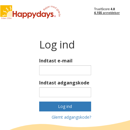
Log ind
Indtast e-mail
Indtast adgangskode
Log ind
Glemt adgangskode?