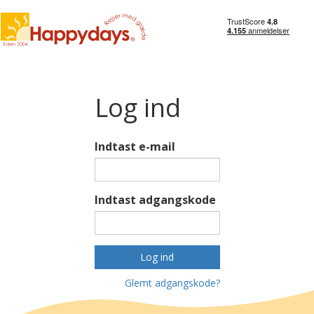
Log ind
Indtast e-mail
Indtast adgangskode
Log ind
Glemt adgangskode?