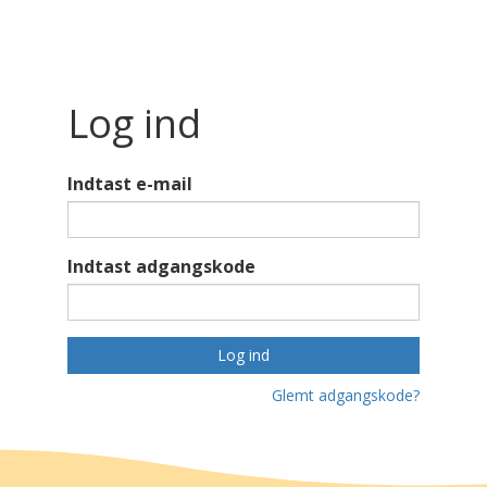
Log ind
Indtast e-mail
Indtast adgangskode
Log ind
Glemt adgangskode?