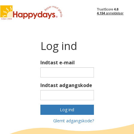
Log ind
Indtast e-mail
Indtast adgangskode
Log ind
Glemt adgangskode?