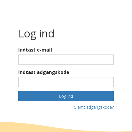
Log ind
Indtast e-mail
Indtast adgangskode
Log ind
Glemt adgangskode?