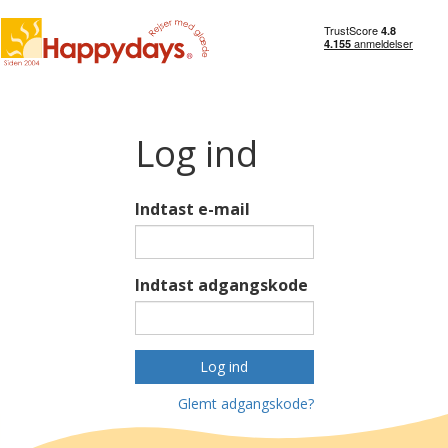
Log ind
Indtast e-mail
Indtast adgangskode
Log ind
Glemt adgangskode?