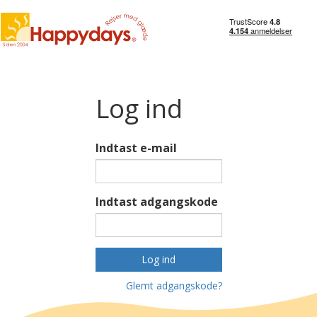
Log ind
Indtast e-mail
Indtast adgangskode
Log ind
Glemt adgangskode?