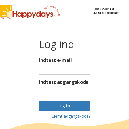
Log ind
Indtast e-mail
Indtast adgangskode
Log ind
Glemt adgangskode?