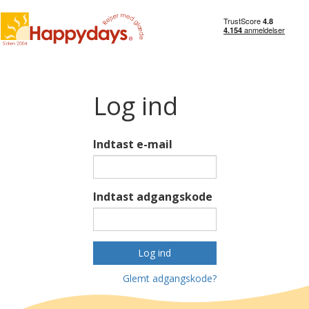
Log ind
Indtast e-mail
Indtast adgangskode
Log ind
Glemt adgangskode?