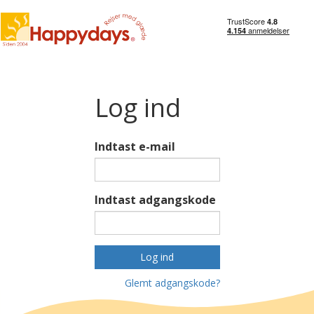
Log ind
Indtast e-mail
Indtast adgangskode
Log ind
Glemt adgangskode?