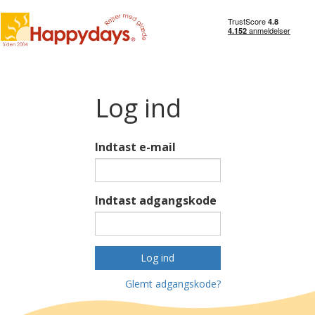
Log ind
Indtast e-mail
Indtast adgangskode
Log ind
Glemt adgangskode?