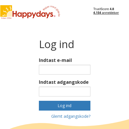
Log ind
Indtast e-mail
Indtast adgangskode
Log ind
Glemt adgangskode?