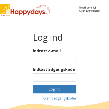
Log ind
Indtast e-mail
Indtast adgangskode
Log ind
Glemt adgangskode?