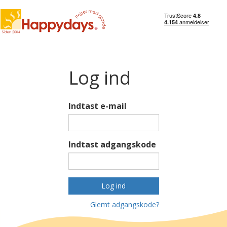
Log ind
Indtast e-mail
Indtast adgangskode
Log ind
Glemt adgangskode?