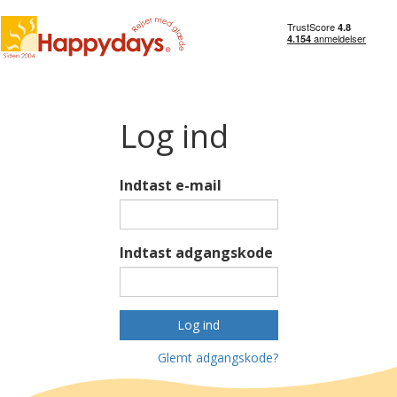
Log ind
Indtast e-mail
Indtast adgangskode
Log ind
Glemt adgangskode?