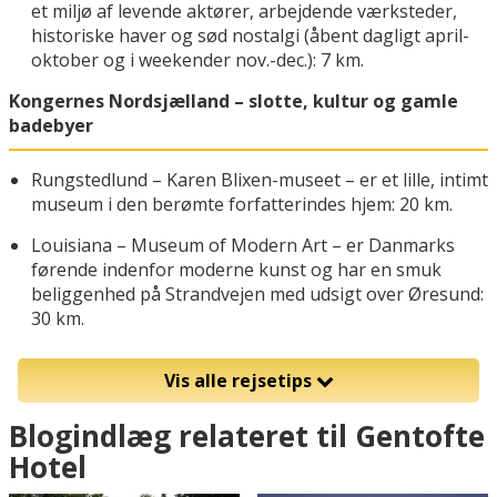
et miljø af levende aktører, arbejdende værksteder,
historiske haver og sød nostalgi (åbent dagligt april-
oktober og i weekender nov.-dec.): 7 km.
Kongernes Nordsjælland – slotte, kultur og gamle
badebyer
Rungstedlund – Karen Blixen-museet – er et lille, intimt
museum i den berømte forfatterindes hjem: 20 km.
Louisiana – Museum of Modern Art – er Danmarks
førende indenfor moderne kunst og har en smuk
beliggenhed på Strandvejen med udsigt over Øresund:
30 km.
Vis alle rejsetips
Blogindlæg relateret til Gentofte
Hotel