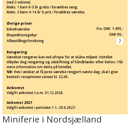
(ved 2 voksne)
Maks. 1 barn 0-3 år gratis i forældres seng.
Maks. 2 børn 4-14 år ½ pris i forældres værelse.
Øvrige priser
Fra DKK 1.499,-
Enkeltværelse
DKK 99,-
Ekspeditionsgebyr
Afbestillingsforsikring
Rengøring
Værelset rengøres kun ved afrejse for at skåne miljøet. Hotellet
tilbyder dog rengøring og udskiftning af håndklæder efter behov. I får
mere information om dette på hotellet.
NB:
Hvis I ønsker at få jeres værelse rengjort næste dag, skal I give
besked i receptionen senest kl. 22.00.
Ankomst
Valgfri ankomst t.o.m. 31.12.2026.
Ankomst 2027
Valgfri ankomst i perioden 1.1.-29.6.2027.
Miniferie i Nordsjælland