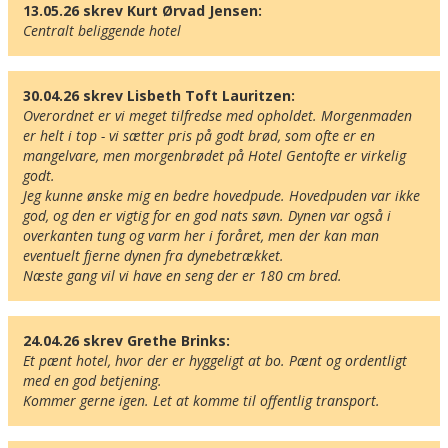
13.05.26 skrev Kurt Ørvad Jensen:
Centralt beliggende hotel
30.04.26 skrev Lisbeth Toft Lauritzen:
Overordnet er vi meget tilfredse med opholdet. Morgenmaden 
er helt i top - vi sætter pris på godt brød, som ofte er en 
mangelvare, men morgenbrødet på Hotel Gentofte er virkelig 
godt.

Jeg kunne ønske mig en bedre hovedpude. Hovedpuden var ikke 
god, og den er vigtig for en god nats søvn. Dynen var også i 
overkanten tung og varm her i foråret, men der kan man 
eventuelt fjerne dynen fra dynebetrækket.

Næste gang vil vi have en seng der er 180 cm bred.
24.04.26 skrev Grethe Brinks:
Et pænt hotel, hvor der er hyggeligt at bo. Pænt og ordentligt 
med en god betjening.

Kommer gerne igen. Let at komme til offentlig transport.