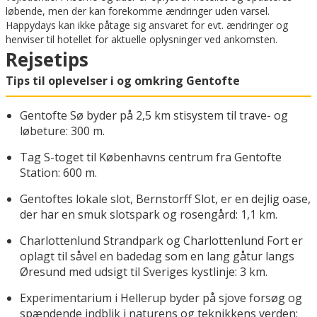
løbende, men der kan forekomme ændringer uden varsel.
Happydays kan ikke påtage sig ansvaret for evt. ændringer og
henviser til hotellet for aktuelle oplysninger ved ankomsten.
Rejsetips
Tips til oplevelser i og omkring Gentofte
Gentofte Sø byder på 2,5 km stisystem til trave- og
løbeture: 300 m.
Tag S-toget til Københavns centrum fra Gentofte
Station: 600 m.
Gentoftes lokale slot, Bernstorff Slot, er en dejlig oase,
der har en smuk slotspark og rosengård: 1,1 km.
Charlottenlund Strandpark og Charlottenlund Fort er
oplagt til såvel en badedag som en lang gåtur langs
Øresund med udsigt til Sveriges kystlinje: 3 km.
Experimentarium i Hellerup byder på sjove forsøg og
spændende indblik i naturens og teknikkens verden: