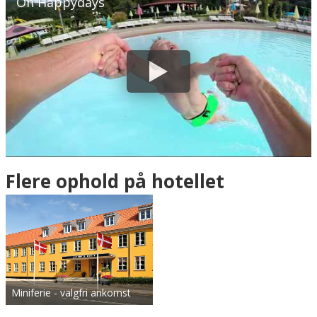
Oh Happydays
Flere ophold på hotellet
Miniferie - valgfri ankomst