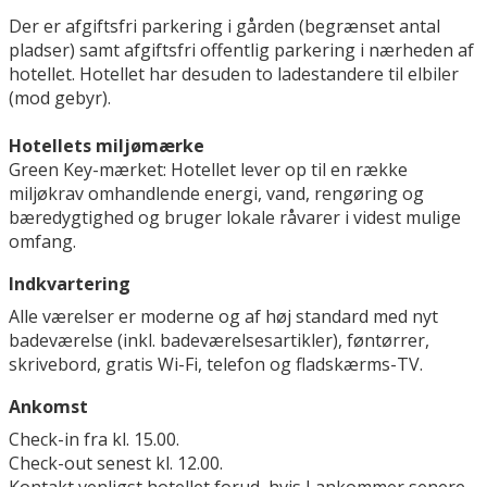
Der er afgiftsfri parkering i gården (begrænset antal
pladser) samt afgiftsfri offentlig parkering i nærheden af
hotellet. Hotellet har desuden to ladestandere til elbiler
(mod gebyr).
Hotellets miljømærke
Green Key-mærket: Hotellet lever op til en række
miljøkrav omhandlende energi, vand, rengøring og
bæredygtighed og bruger lokale råvarer i videst mulige
omfang.
Indkvartering
Alle værelser er moderne og af høj standard med nyt
badeværelse (inkl. badeværelsesartikler), føntørrer,
skrivebord, gratis Wi-Fi, telefon og fladskærms-TV.
Ankomst
Check-in fra kl. 15.00.
Check-out senest kl. 12.00.