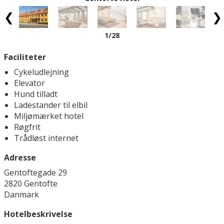
1
/28
Faciliteter
Cykeludlejning
Elevator
Hund tilladt
Ladestander til elbil
Miljømærket hotel
Røgfrit
Trådløst internet
Adresse
Gentoftegade 29
2820 Gentofte
Danmark
Hotelbeskrivelse