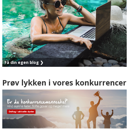
Få din egen blog ❯
Prøv lykken i vores konkurrencer