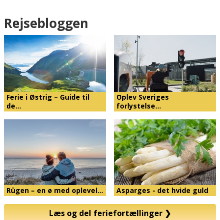
Rejsebloggen
Ferie i Østrig – Guide til
Oplev Sveriges
de…
forlystelse…
Rügen – en ø med oplevel…
Asparges - det hvide guld
Læs og del feriefortællinger
❯