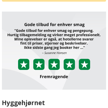
Hyggehjørnet