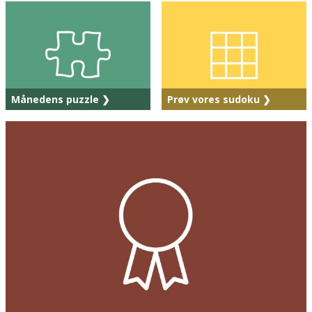
Månedens puzzle ❯
Prøv vores sudoku ❯