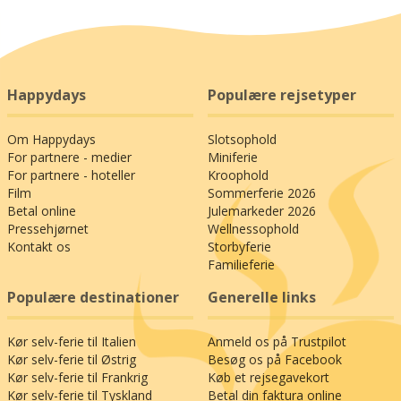
Happydays
Populære rejsetyper
Om Happydays
Slotsophold
For partnere - medier
Miniferie
For partnere - hoteller
Kroophold
Film
Sommerferie 2026
Betal online
Julemarkeder 2026
Pressehjørnet
Wellnessophold
Kontakt os
Storbyferie
Familieferie
Populære destinationer
Generelle links
Kør selv-ferie til Italien
Anmeld os på Trustpilot
Kør selv-ferie til Østrig
Besøg os på Facebook
Kør selv-ferie til Frankrig
Køb et rejsegavekort
Kør selv-ferie til Tyskland
Betal din faktura online