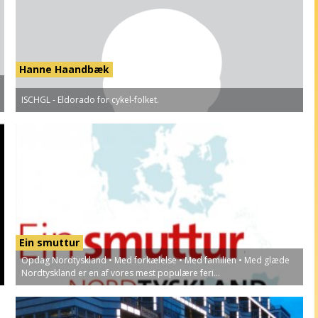
Hanne Haandbæk
ISCHGL - Eldorado for cykel-folket.
Ein smuttur
Opdag Nordtyskland • Med forkælelse • Med familien • Med glæde
Nordtyskland er en af vores mest populære feri...