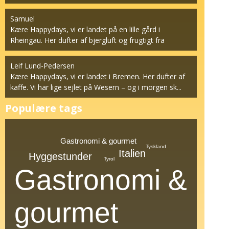
계...
Samuel
Kære Happydays, vi er landet på en lille gård i
Rheingau. Her dufter af bjergluft og frugtigt fra
vinstok...
Leif Lund-Pedersen
Kære Happydays, vi er landet i Bremen. Her dufter af
kaffe. Vi har lige sejlet på Wesern – og i morgen sk...
Populære tags
Gastronomi & gourmet
Tyskland
Italien
Hyggestunder
Tyrol
Gastronomi &
gourmet