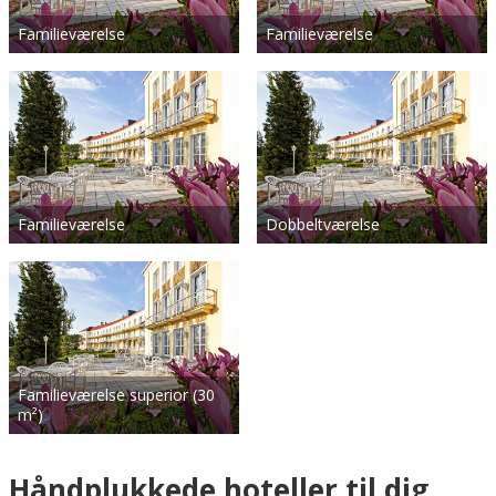
Familieværelse
Familieværelse
Familieværelse
Dobbeltværelse
Familieværelse superior (30
m²)
Håndplukkede hoteller til dig