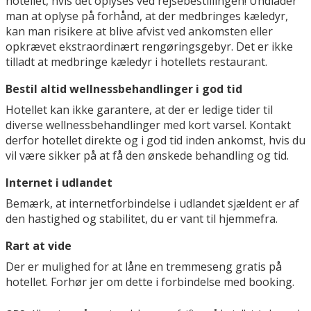
hotellet, hvis det oplyses ved rejsebestillingen! Undlader
man at oplyse på forhånd, at der medbringes kæledyr,
kan man risikere at blive afvist ved ankomsten eller
opkrævet ekstraordinært rengøringsgebyr. Det er ikke
tilladt at medbringe kæledyr i hotellets restaurant.
Bestil altid wellnessbehandlinger i god tid
Hotellet kan ikke garantere, at der er ledige tider til
diverse wellnessbehandlinger med kort varsel. Kontakt
derfor hotellet direkte og i god tid inden ankomst, hvis du
vil være sikker på at få den ønskede behandling og tid.
Internet i udlandet
Bemærk, at internetforbindelse i udlandet sjældent er af
den hastighed og stabilitet, du er vant til hjemmefra.
Rart at vide
Der er mulighed for at låne en tremmeseng gratis på
hotellet. Forhør jer om dette i forbindelse med booking.