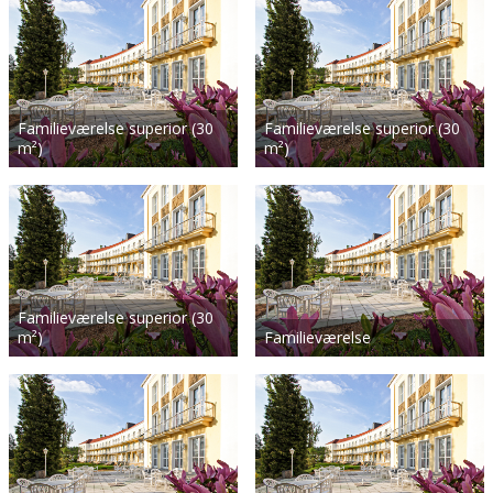
Familieværelse superior (30
Familieværelse superior (30
m²)
m²)
Familieværelse superior (30
m²)
Familieværelse