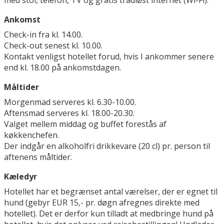
med stol, telefon, TV og gratis trådløst internet (Wi-Fi).
Ankomst
Check-in fra kl. 14.00.
Check-out senest kl. 10.00.
Kontakt venligst hotellet forud, hvis I ankommer senere
end kl. 18.00 på ankomstdagen.
Måltider
Morgenmad serveres kl. 6.30-10.00.
Aftensmad serveres kl. 18.00-20.30.
Valget mellem middag og buffet forestås af
køkkenchefen.
Der indgår en alkoholfri drikkevare (20 cl) pr. person til
aftenens måltider.
Kæledyr
Hotellet har et begrænset antal værelser, der er egnet til
hund (gebyr EUR 15,- pr. døgn afregnes direkte med
hotellet). Det er derfor kun tilladt at medbringe hund på