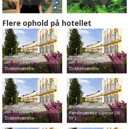
Flere ophold på hotellet
Dobbeltværelse
Dobbeltværelse
Familieværelse superior (30
Dobbeltværelse
m²)