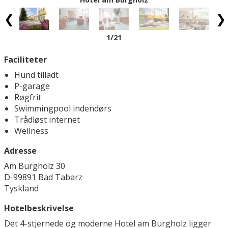
1
/21
Faciliteter
Hund tilladt
P-garage
Røgfrit
Swimmingpool indendørs
Trådløst internet
Wellness
Adresse
Am Burgholz 30
D-99891 Bad Tabarz
Tyskland
Hotelbeskrivelse
Det 4-stjernede og moderne Hotel am Burgholz ligger