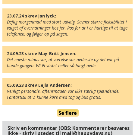
23.07.24 skrev jan lyck:
Dejlig morgenmad med stort udvalg. Savner større fleksibilitet i 
valget af overnatninger hos jer. Ros for at i er hurtige til at tage 
telefonen, og følger op på sagen.
24.09.23 skrev May-Britt Jensen:
Det eneste minus var, at værelse var nederste og det var på 
hunde gangen. Wi-Fi virket heller så langt nede.
05.09.23 skrev Lejla Andersen:
Venligt personale. aftensmaden var ikke særlig spændende. 
Fantastisk at vi kunne køre med tog og bus gratis.
Se flere
Skriv en kommentar (OBS: Kommentarer besvares
ikke - skriv i stedet til mail@happydays.nu)