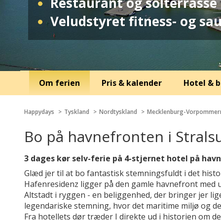
Restaurant og solterrasse
Veludstyret fitness- og s
Om ferien
Pris & kalender
Hotel & b
Happydays
Tyskland
Nordtyskland
Mecklenburg-Vorpommer
Bo på havnefronten i Strals
3 dages kør selv-ferie på 4-stjernet hotel på hav
Glæd jer til at bo fantastisk stemningsfuldt i det his
Hafenresidenz ligger på den gamle havnefront med u
Altstadt i ryggen - en beliggenhed, der bringer jer li
legendariske stemning, hvor det maritime miljø og den
Fra hotellets dør træder I direkte ud i historien om 