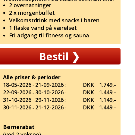
2 overnatninger
2 x morgenbuffet
Velkomstdrink med snacks i baren
1 flaske vand på værelset
Fri adgang til fitness og sauna
Bestil
❯
Alle priser & perioder
18-05-2026
21-09-2026
DKK
1.749,-
‐
:
22-09-2026
30-10-2026
DKK
1.449,-
‐
:
31-10-2026
29-11-2026
DKK
1.149,-
‐
:
30-11-2026
21-12-2026
DKK
1.449,-
‐
:
Børnerabat
(ved 2 voksne)