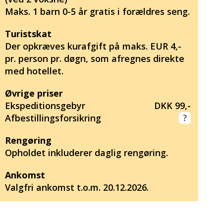
Maks. 1 barn 0-5 år gratis i forældres seng.
Turistskat
Der opkræves kurafgift på maks. EUR 4,-
pr. person pr. døgn, som afregnes direkte
med hotellet.
Øvrige priser
Ekspeditionsgebyr
DKK 99,-
Afbestillingsforsikring
Rengøring
Opholdet inkluderer daglig rengøring.
Ankomst
Valgfri ankomst t.o.m. 20.12.2026.