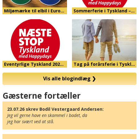
Miljømærke til elbil i Euro…
Sommerferie i Tyskland –…
Eventyrlige Tyskland 202…
Tag på forårsferie i Tyskl…
Vis alle blogindlæg
❯
Kort
Gæsterne fortæller
23.07.26 skrev Bodil Vestergaard Andersen:
Jeg vil gerne have en skammel i badet, da

jeg har svært ved at stå.