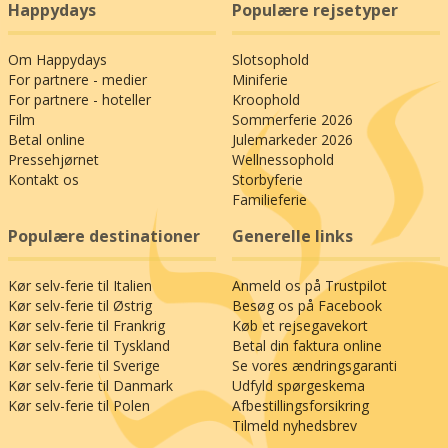
Happydays
Populære rejsetyper
Om Happydays
Slotsophold
For partnere - medier
Miniferie
For partnere - hoteller
Kroophold
Film
Sommerferie 2026
Betal online
Julemarkeder 2026
Pressehjørnet
Wellnessophold
Kontakt os
Storbyferie
Familieferie
Populære destinationer
Generelle links
Kør selv-ferie til Italien
Anmeld os på Trustpilot
Kør selv-ferie til Østrig
Besøg os på Facebook
Kør selv-ferie til Frankrig
Køb et rejsegavekort
Kør selv-ferie til Tyskland
Betal din faktura online
Kør selv-ferie til Sverige
Se vores ændringsgaranti
Kør selv-ferie til Danmark
Udfyld spørgeskema
Kør selv-ferie til Polen
Afbestillingsforsikring
Tilmeld nyhedsbrev