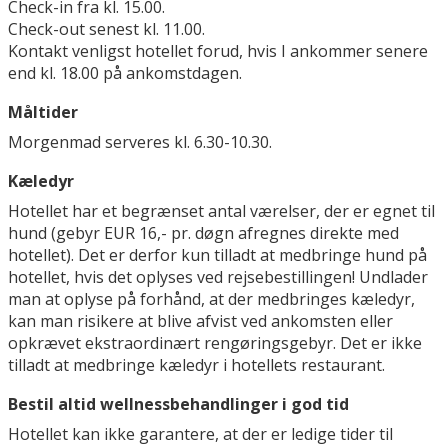
Check-in fra kl. 15.00.
Check-out senest kl. 11.00.
Kontakt venligst hotellet forud, hvis I ankommer senere
end kl. 18.00 på ankomstdagen.
Måltider
Morgenmad serveres kl. 6.30-10.30.
Kæledyr
Hotellet har et begrænset antal værelser, der er egnet til
hund (gebyr EUR 16,- pr. døgn afregnes direkte med
hotellet). Det er derfor kun tilladt at medbringe hund på
hotellet, hvis det oplyses ved rejsebestillingen! Undlader
man at oplyse på forhånd, at der medbringes kæledyr,
kan man risikere at blive afvist ved ankomsten eller
opkrævet ekstraordinært rengøringsgebyr. Det er ikke
tilladt at medbringe kæledyr i hotellets restaurant.
Bestil altid wellnessbehandlinger i god tid
Hotellet kan ikke garantere, at der er ledige tider til