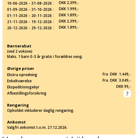
‐
:
DKK 2.399,-
10-06-2026
31-08-2026
‐
:
DKK 1.999,-
01-09-2026
31-10-2026
‐
:
DKK 1.899,-
01-11-2026
20-11-2026
‐
:
DKK 2.399,-
21-11-2026
19-12-2026
‐
:
DKK 1.899,-
20-12-2026
29-12-2026
Børnerabat
(ved 2 voksne)
Maks. 1 barn 0-3 år gratis i forældres seng.
Øvrige priser
Fra DKK 1.449,-
Ekstra opredning
Fra DKK 3.049,-
Enkeltværelse
DKK 99,-
Ekspeditionsgebyr
Afbestillingsforsikring
Rengøring
Opholdet inkluderer daglig rengøring.
Ankomst
Valgfri ankomst t.o.m. 27.12.2026.