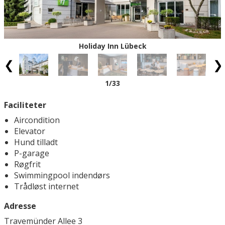
Holiday Inn Lübeck
1
/33
Faciliteter
Aircondition
Elevator
Hund tilladt
P-garage
Røgfrit
Swimmingpool indendørs
Trådløst internet
Adresse
Travemünder Allee 3