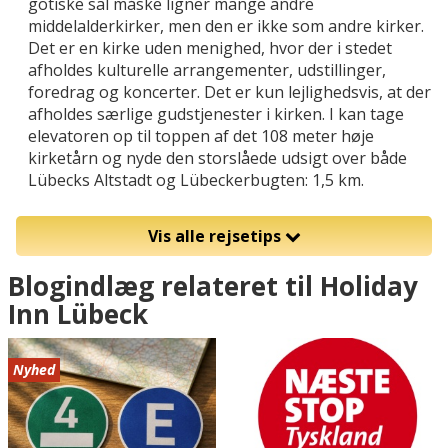
gotiske sal måske ligner mange andre
middelalderkirker, men den er ikke som andre kirker.
Det er en kirke uden menighed, hvor der i stedet
afholdes kulturelle arrangementer, udstillinger,
foredrag og koncerter. Det er kun lejlighedsvis, at der
afholdes særlige gudstjenester i kirken. I kan tage
elevatoren op til toppen af det 108 meter høje
kirketårn og nyde den storslåede udsigt over både
Lübecks Altstadt og Lübeckerbugten: 1,5 km.
Vis alle rejsetips
Blogindlæg relateret til Holiday
Inn Lübeck
Nyhed