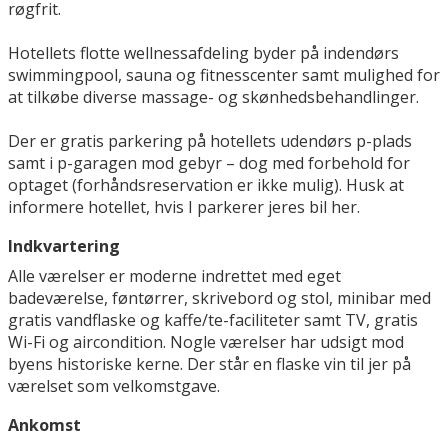
røgfrit.
Hotellets flotte wellnessafdeling byder på indendørs
swimmingpool, sauna og fitnesscenter samt mulighed for
at tilkøbe diverse massage- og skønhedsbehandlinger.
Der er gratis parkering på hotellets udendørs p-plads
samt i p-garagen mod gebyr – dog med forbehold for
optaget (forhåndsreservation er ikke mulig). Husk at
informere hotellet, hvis I parkerer jeres bil her.
Indkvartering
Alle værelser er moderne indrettet med eget
badeværelse, føntørrer, skrivebord og stol, minibar med
gratis vandflaske og kaffe/te-faciliteter samt TV, gratis
Wi-Fi og aircondition. Nogle værelser har udsigt mod
byens historiske kerne. Der står en flaske vin til jer på
værelset som velkomstgave.
Ankomst