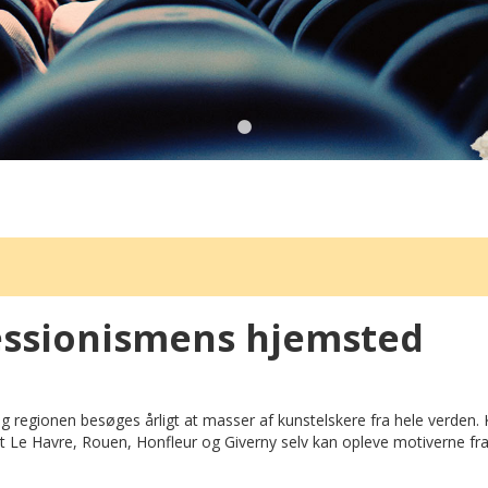
ssionismens hjemsted
regionen besøges årligt at masser af kunstelskere fra hele verden. 
et Le Havre, Rouen, Honfleur og Giverny selv kan opleve motiverne fra