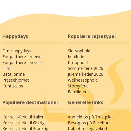
Happydays
Populære rejsetyper
Om Happydays
Slotsophold
For partnere - medier
Miniferie
For partnere - hoteller
Kroophold
Film
Sommerferie 2026
Betal online
Julemarkeder 2026
Pressehjørnet
Wellnessophold
Kontakt os
Storbyferie
Familieferie
Populære destinationer
Generelle links
Kør selv-ferie til Italien
Anmeld os på Trustpilot
Kør selv-ferie til Østrig
Besøg os på Facebook
Kør selv-ferie til Frankrig
Køb et rejsegavekort