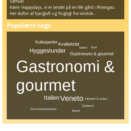
Samuel
Kære Happydays, vi er landet på en lille gård i Rheingau.
Her dufter af bjergluft og frugtigt fra vinstok...
Populære tags
Kulturperler
Kvalitetstid
Tyrol
Italien
Hyggestunder
Gastronomi & gourmet
Gastronomi &
gourmet
Veneto
Italien
Aktivitet & action
Tyskland
God hoteloplevelse
Mosel