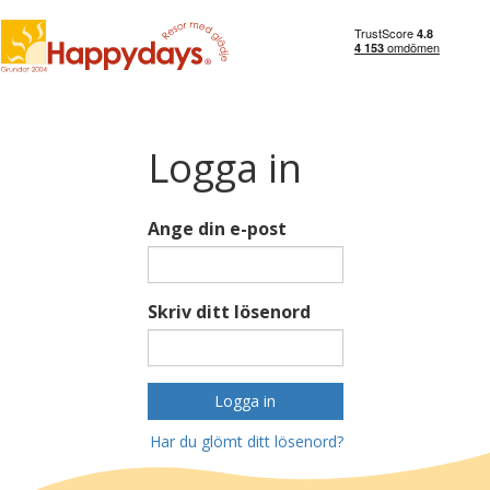
Logga in
Ange din e-post
Skriv ditt lösenord
Logga in
Har du glömt ditt lösenord?