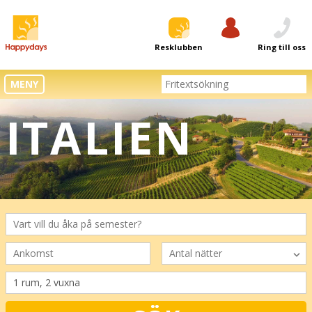
Resklubben
Logga in
Ring till oss
MENY
ITALIEN