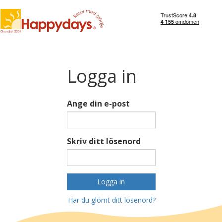
Logga in
Ange din e-post
Skriv ditt lösenord
Logga in
Har du glömt ditt lösenord?