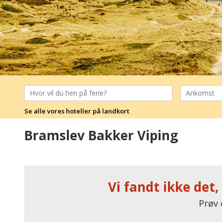
Se alle vores hoteller på landkort
Bramslev Bakker Viping
Vi fandt ikke det,
Prøv 