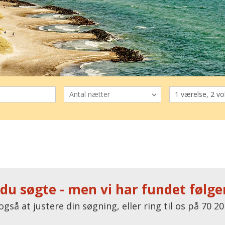
 du søgte - men vi har fundet følgen
også at justere din søgning, eller ring til os på 70 20