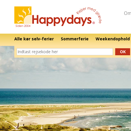
Om
Alle kør selv-ferier
Sommerferie
Weekendophold
OK