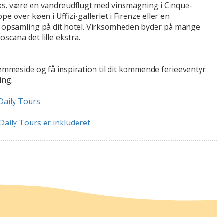
f.eks. være en vandreudflugt med vinsmagning i Cinque-
e over køen i Uffizi-galleriet i Firenze eller en
 opsamling på dit hotel. Virksomheden byder på mange
scana det lille ekstra.
emmeside og få inspiration til dit kommende ferieeventyr
ing.
Daily Tours
Daily Tours er inkluderet