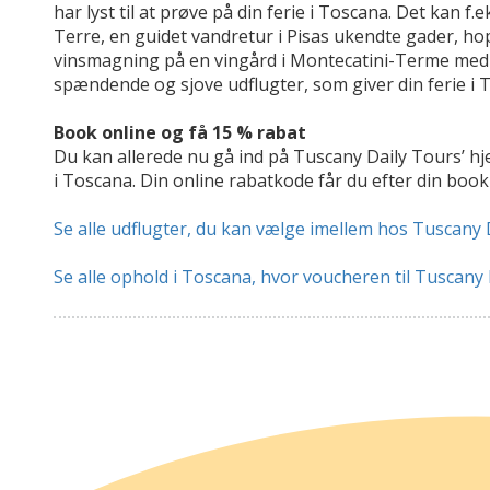
har lyst til at prøve på din ferie i Toscana. Det kan 
Terre, en guidet vandretur i Pisas ukendte gader, hopp
vinsmagning på en vingård i Montecatini-Terme med
spændende og sjove udflugter, som giver din ferie i To
Book online og få 15 % rabat
Du kan allerede nu gå ind på Tuscany Daily Tours’ hj
i Toscana. Din online rabatkode får du efter din book
Se alle udflugter, du kan vælge imellem hos Tuscany 
Se alle ophold i Toscana, hvor voucheren til Tuscany 