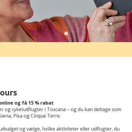
Tours
nline og få 15 % rabat
r og cykeludflugter i Toscana – og du kan deltage som
Siena, Pisa og Cinque Terre.
alget og vælge, hvilke aktiviteter eller udflugter, du