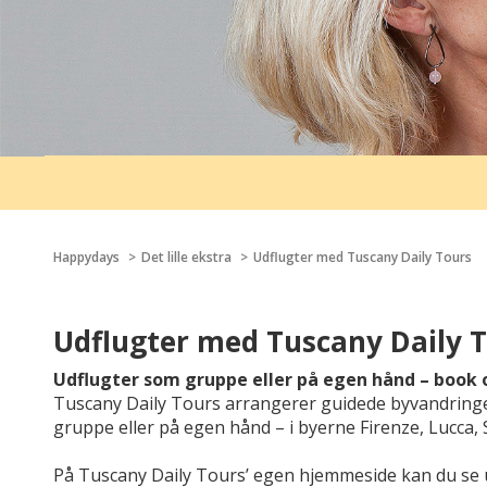
Happydays
Det lille ekstra
Udflugter med Tuscany Daily Tours
Udflugter med Tuscany Daily 
Udflugter som gruppe eller på egen hånd – book o
Tuscany Daily Tours arrangerer guidede byvandringe
gruppe eller på egen hånd – i byerne Firenze, Lucca, 
På Tuscany Daily Tours’ egen hjemmeside kan du se udv