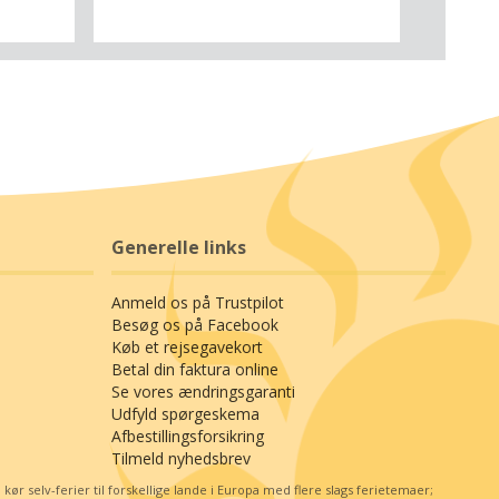
Generelle links
Anmeld os på Trustpilot
Besøg os på Facebook
Køb et rejsegavekort
Betal din faktura online
Se vores ændringsgaranti
Udfyld spørgeskema
Afbestillingsforsikring
Tilmeld nyhedsbrev
r selv-ferier til forskellige lande i Europa med flere slags ferietemaer;