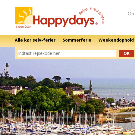
Om
Alle kør selv-ferier
Sommerferie
Weekendophold
OK