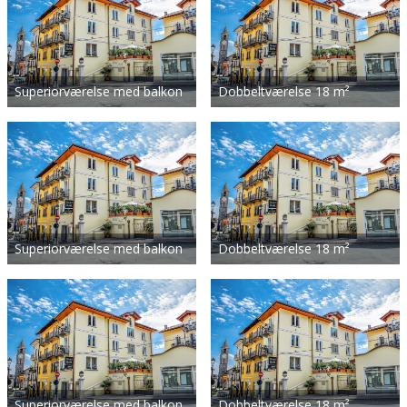
Superiorværelse med balkon
Dobbeltværelse 18 m²
Superiorværelse med balkon
Dobbeltværelse 18 m²
Superiorværelse med balkon
Dobbeltværelse 18 m²