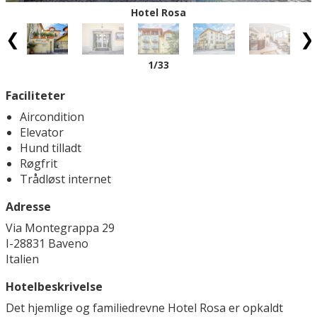
Hotel Rosa
1
/33
Faciliteter
Aircondition
Elevator
Hund tilladt
Røgfrit
Trådløst internet
Adresse
Via Montegrappa 29
I-28831 Baveno
Italien
Hotelbeskrivelse
Det hjemlige og familiedrevne Hotel Rosa er opkaldt