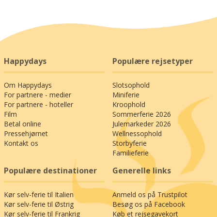
Happydays
Populære rejsetyper
Om Happydays
Slotsophold
For partnere - medier
Miniferie
For partnere - hoteller
Kroophold
Film
Sommerferie 2026
Betal online
Julemarkeder 2026
Pressehjørnet
Wellnessophold
Kontakt os
Storbyferie
Familieferie
Populære destinationer
Generelle links
Kør selv-ferie til Italien
Anmeld os på Trustpilot
Kør selv-ferie til Østrig
Besøg os på Facebook
Kør selv-ferie til Frankrig
Køb et rejsegavekort