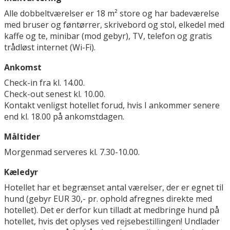
Alle dobbeltværelser er 18 m² store og har badeværelse
med bruser og føntørrer, skrivebord og stol, elkedel med
kaffe og te, minibar (mod gebyr), TV, telefon og gratis
trådløst internet (Wi-Fi).
Ankomst
Check-in fra kl. 14.00.
Check-out senest kl. 10.00.
Kontakt venligst hotellet forud, hvis I ankommer senere
end kl. 18.00 på ankomstdagen.
Måltider
Morgenmad serveres kl. 7.30-10.00.
Kæledyr
Hotellet har et begrænset antal værelser, der er egnet til
hund (gebyr EUR 30,- pr. ophold afregnes direkte med
hotellet). Det er derfor kun tilladt at medbringe hund på
hotellet, hvis det oplyses ved rejsebestillingen! Undlader