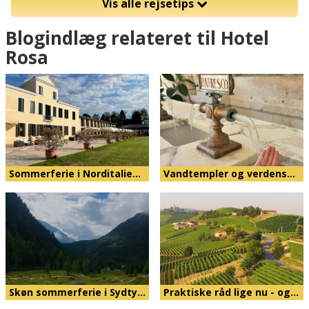
Vis alle rejsetips
Blogindlæg relateret til Hotel
Rosa
Sommerferie i Norditalie…
Vandtempler og verdens…
Skøn sommerferie i Sydty…
Praktiske råd lige nu - og…